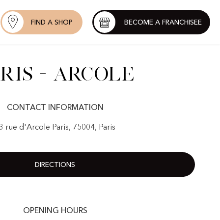
FIND A SHOP
BECOME A FRANCHISEE
ris - Arcole
CONTACT INFORMATION
3 rue d'Arcole Paris, 75004, Paris
DIRECTIONS
OPENING HOURS