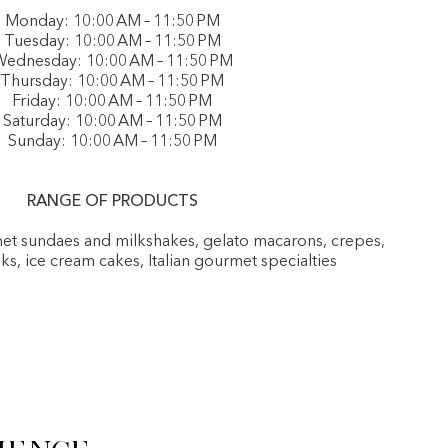
Monday: 10:00 AM – 11:50 PM
Tuesday: 10:00 AM – 11:50 PM
ednesday: 10:00 AM – 11:50 PM
Thursday: 10:00 AM – 11:50 PM
Friday: 10:00 AM – 11:50 PM
Saturday: 10:00 AM – 11:50 PM
Sunday: 10:00 AM – 11:50 PM
RANGE OF PRODUCTS
rmet sundaes and milkshakes, gelato macarons, crepes,
nks, ice cream cakes, Italian gourmet specialties