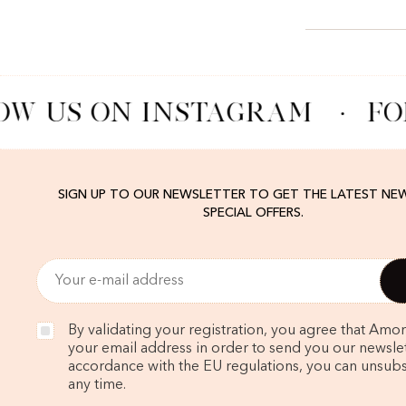
OW US ON INSTAGRAM
·
FO
SIGN UP TO OUR NEWSLETTER TO GET THE LATEST NE
SPECIAL OFFERS.
By validating your registration, you agree that Amo
your email address in order to send you our newslett
accordance with the EU regulations, you can unsubs
any time.