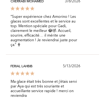
3/8/2026
CHERRABI MOHAMED
“Super expérience chez Amorino ! Les
glaces sont excellentes et le service au
top. Mention spéciale pour Gadi,
clairement le meilleur 😂🤣. Accueil,
sourire, efficacité… il mérite une
augmentation ! Je reviendrai juste pour
ça.” 🍦
5/13/2026
FERIAL LAHBIB
Ma glace était très bonne et j’étais servi
par Aya qui est très souriante et
accueillante service rapide ! merci on
reviendra