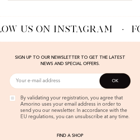
LOW US ON INSTAGRAM
·
F
SIGN UP TO OUR NEWSLETTER TO GET THE LATEST
NEWS AND SPECIAL OFFERS.
By validating your registration, you agree that
Amorino uses your email address in order to
send you our newsletter. In accordance with the
EU regulations, you can unsubscribe at any time.
FIND A SHOP