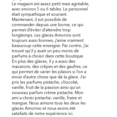
Le magasin est assez petit mais agréable,
avec environ 5 ou 6 tables. Le personnel
était sympathique et souriant.
Maintenant, il est possible de
commander depuis une borne, ce qui
permet d’éviter d’attendre trop
longtemps. Les glaces Amorino sont
toujours aussi bonnes, j’aime vraiment
beaucoup cette enseigne. Par contre, j’ai
trouvé qu’il y avait un peu moins de
parfums à choisir dans cette boutique.
En plus des glaces, il y a aussi des
macarons, des crêpes et des gaufres, ce
qui permet de varier les plaisirs si l’on a
envie d’autre chose que de la glace. J’ai
pris les parfums pistache, chocolat,
vanille, fruit de la passion ainsi qu’un
nouveau parfum crème pistache. Mon
ami a choisi pistache, vanille, fraise et
mangue. Nous aimons tous les deux les
glaces Amorino et nous avons été
satisfaits de notre expérience ici.