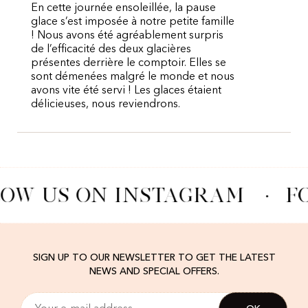
En cette journée ensoleillée, la pause
glace s’est imposée à notre petite famille
! Nous avons été agréablement surpris
de l’efficacité des deux glacières
présentes derrière le comptoir. Elles se
sont démenées malgré le monde et nous
avons vite été servi ! Les glaces étaient
délicieuses, nous reviendrons.
OW US ON INSTAGRAM
·
F
SIGN UP TO OUR NEWSLETTER TO GET THE LATEST
NEWS AND SPECIAL OFFERS.