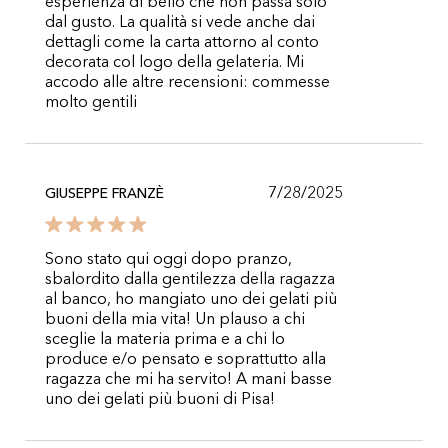
esperienza di bello che non passa solo
dal gusto. La qualità si vede anche dai
dettagli come la carta attorno al conto
decorata col logo della gelateria. Mi
accodo alle altre recensioni: commesse
molto gentili
7/28/2025
GIUSEPPE FRANZÈ
Sono stato qui oggi dopo pranzo,
sbalordito dalla gentilezza della ragazza
al banco, ho mangiato uno dei gelati più
buoni della mia vita! Un plauso a chi
sceglie la materia prima e a chi lo
produce e/o pensato e soprattutto alla
ragazza che mi ha servito! A mani basse
uno dei gelati più buoni di Pisa!