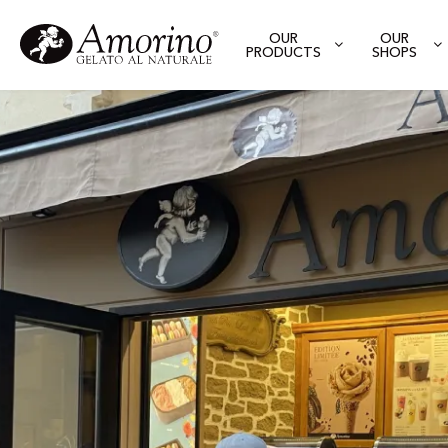
OUR
OUR
PRODUCTS
SHOPS