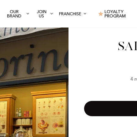
OUR
JOIN
LOYALTY
FRANCHISE
BRAND
US
PROGRAM
Sa
4 