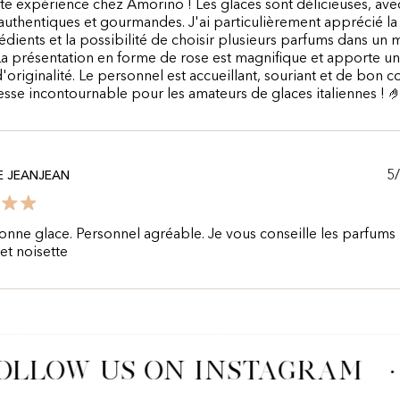
te expérience chez Amorino ! Les glaces sont délicieuses, ave
authentiques et gourmandes. J'ai particulièrement apprécié la 
édients et la possibilité de choisir plusieurs parfums dans un
La présentation en forme de rose est magnifique et apporte un
'originalité. Le personnel est accueillant, souriant et de bon co
sse incontournable pour les amateurs de glaces italiennes ! 
5
E JEANJEAN
nne glace. Personnel agréable. Je vous conseille les parfums
et noisette
OLLOW US ON INSTAGRAM
·