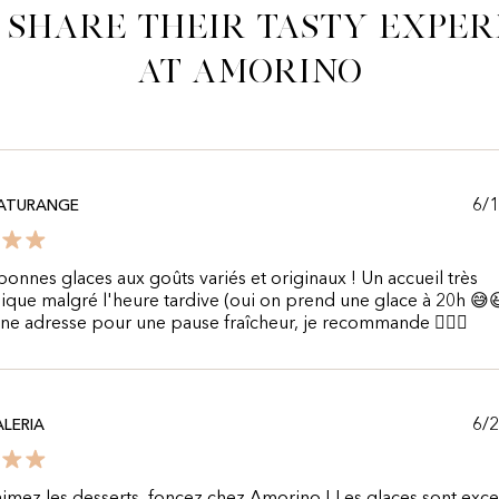
 share their tasty exper
at Amorino
6/
PATURANGE
bonnes glaces aux goûts variés et originaux ! Un accueil très
que malgré l'heure tardive (oui on prend une glace à 20h 😅
ne adresse pour une pause fraîcheur, je recommande 👌🏼😍
6/
ALERIA