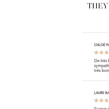
They
CHLOÉ 
De très 
sympathi
très bon
LAURE B