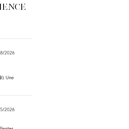
ience
18/2026
). Une
25/2026