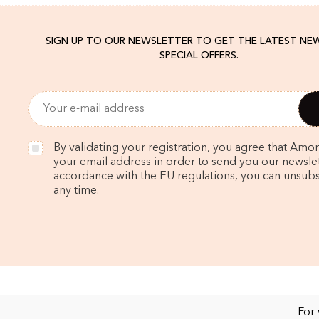
SIGN UP TO OUR NEWSLETTER TO GET THE LATEST NE
SPECIAL OFFERS.
By validating your registration, you agree that Amo
your email address in order to send you our newslett
accordance with the EU regulations, you can unsubs
any time.
For