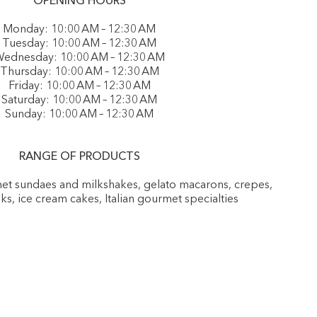
OPENING HOURS
Monday: 10:00 AM – 12:30 AM
Tuesday: 10:00 AM – 12:30 AM
ednesday: 10:00 AM – 12:30 AM
Thursday: 10:00 AM – 12:30 AM
Friday: 10:00 AM – 12:30 AM
Saturday: 10:00 AM – 12:30 AM
Sunday: 10:00 AM – 12:30 AM
RANGE OF PRODUCTS
rmet sundaes and milkshakes, gelato macarons, crepes,
nks, ice cream cakes, Italian gourmet specialties