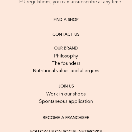
EU regulations, you can unsubscribe at any time.
FIND A SHOP
CONTACT US
OUR BRAND
Philosophy
The founders
Nutritional values and allergens
JOIN US
Work in our shops
Spontaneous application
BECOME A FRANCHISEE
FOLLOW US ON SOCIAL NETWORKS