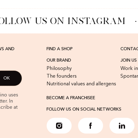
OLLOW US ON INSTAGRAM
·
WS AND
FIND A SHOP
CONTAC
OUR BRAND
JOIN US
Philosophy
Work in
The founders
Spontan
Nutritional values and allergens
rino uses
BECOME A FRANCHISEE
er. In
cribe at
FOLLOW US ON SOCIAL NETWORKS