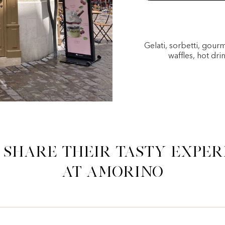
Gelati, sorbetti, gou
waffles, hot dri
 share their tasty exper
at Amorino