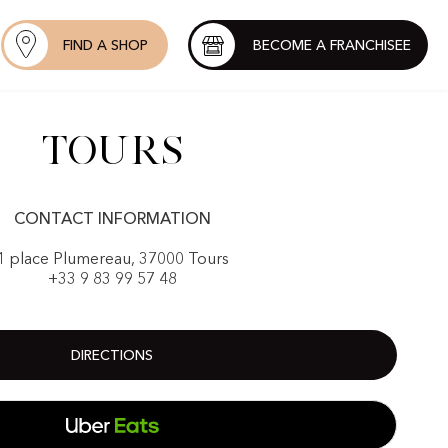
FIND A SHOP
BECOME A FRANCHISEE
Tours
CONTACT INFORMATION
1 place Plumereau, 37000 Tours
+33 9 83 99 57 48
DIRECTIONS