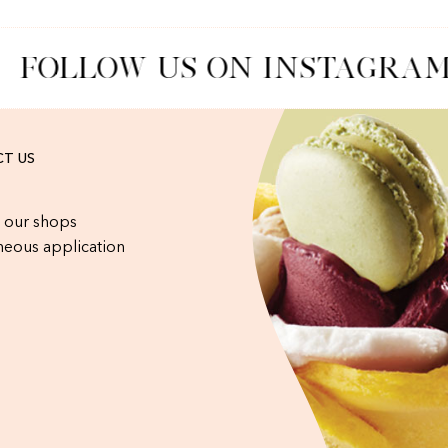
FOLLOW US ON INSTAGRAM
T US
 our shops
eous application