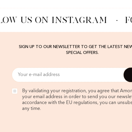
LOW US ON INSTAGRAM
·
F
SIGN UP TO OUR NEWSLETTER TO GET THE LATEST NE
SPECIAL OFFERS.
By validating your registration, you agree that Amo
your email address in order to send you our newslett
accordance with the EU regulations, you can unsubs
any time.