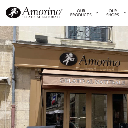
OUR
OUR
PRODUCTS
SHOPS